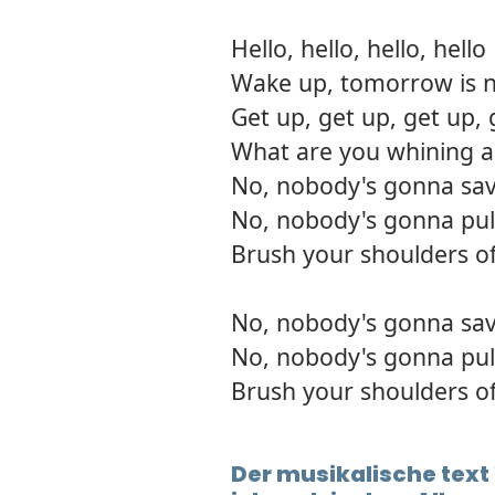
Hello, hello, hello, hello
Wake up, tomorrow is 
Get up, get up, get up, 
What are you whining 
No, nobody's gonna sa
No, nobody's gonna pul
Brush your shoulders off
No, nobody's gonna sa
No, nobody's gonna pul
Brush your shoulders off
Der musikalische tex