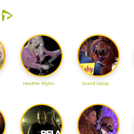
r
Heather Myles
Grand Galop