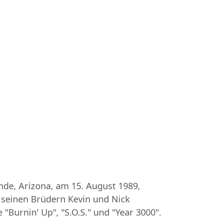
ande, Arizona, am 15. August 1989,
t seinen Brüdern Kevin und Nick
"Burnin' Up", "S.O.S." und "Year 3000".