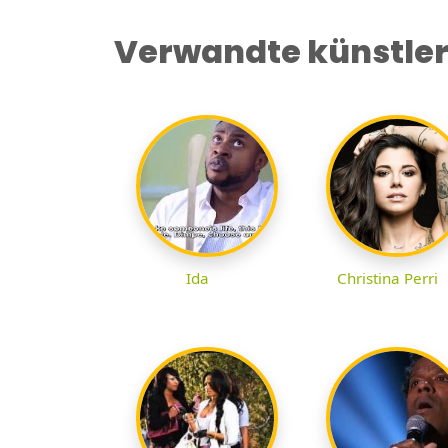
Verwandte künstle
Ida
Christina Perri