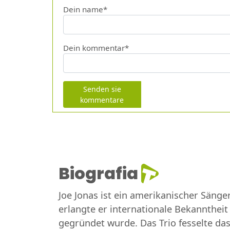
Dein name*
Dein kommentar*
Senden sie
kommentare
Biografia
Joe Jonas ist ein amerikanischer Sänge
erlangte er internationale Bekanntheit
gegründet wurde. Das Trio fesselte das 