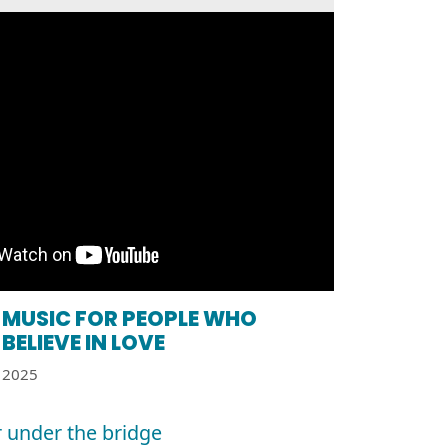
MUSIC FOR PEOPLE WHO
BELIEVE IN LOVE
2025
 under the bridge