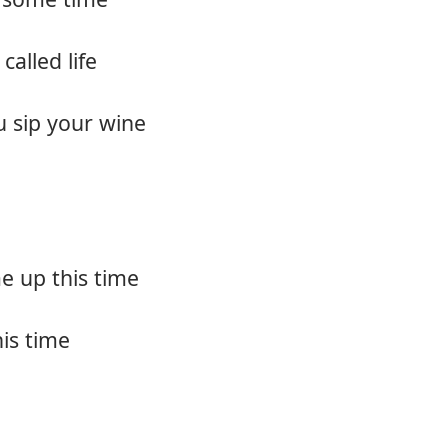
 called life
u sip your wine
e up this time
his time