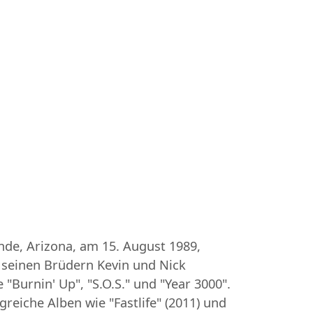
ande, Arizona, am 15. August 1989,
t seinen Brüdern Kevin und Nick
"Burnin' Up", "S.O.S." und "Year 3000".
greiche Alben wie "Fastlife" (2011) und