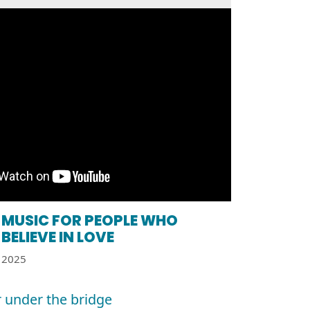
MUSIC FOR PEOPLE WHO
BELIEVE IN LOVE
2025
 under the bridge