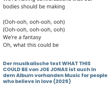
bodies should be making
(Ooh-ooh, ooh-ooh, ooh)
(Ooh-ooh, ooh-ooh, ooh)
We're a fantasy
Oh, what this could be
Der musikalische text WHAT THIS
COULD BE von JOE JONAS ist auch in
dem Album vorhanden Music for people
who believe in love (2025)