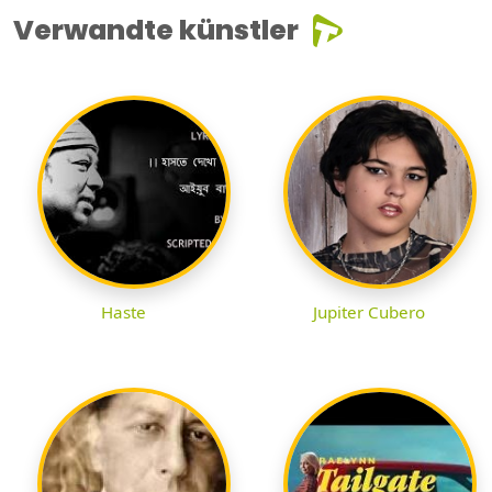
Verwandte künstler
Haste
Jupiter Cubero