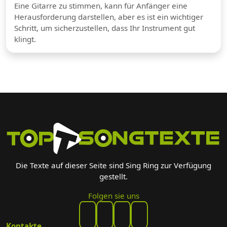
Eine Gitarre zu stimmen, kann für Anfänger eine
Herausforderung darstellen, aber es ist ein wichtiger
Schritt, um sicherzustellen, dass Ihr Instrument gut
klingt.
Die Texte auf dieser Seite sind Sing Ring zur Verfügung
gestellt.
Folgen sie uns
Kontakte