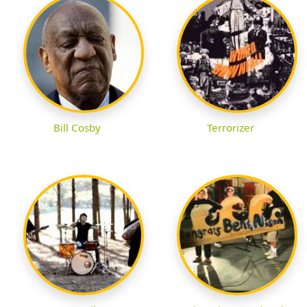
Bill Cosby
Terrorizer