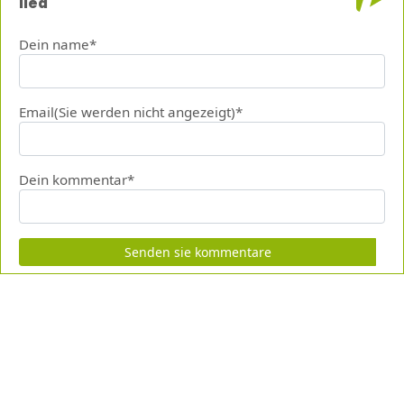
lied
Dein name*
Email(Sie werden nicht angezeigt)*
Dein kommentar*
Senden sie kommentare