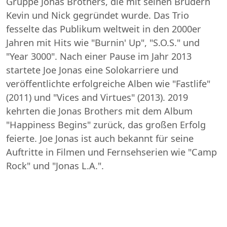
Gruppe Jonas Brothers, die mit seinen Brüdern
Kevin und Nick gegründet wurde. Das Trio
fesselte das Publikum weltweit in den 2000er
Jahren mit Hits wie "Burnin' Up", "S.O.S." und
"Year 3000". Nach einer Pause im Jahr 2013
startete Joe Jonas eine Solokarriere und
veröffentlichte erfolgreiche Alben wie "Fastlife"
(2011) und "Vices and Virtues" (2013). 2019
kehrten die Jonas Brothers mit dem Album
"Happiness Begins" zurück, das großen Erfolg
feierte. Joe Jonas ist auch bekannt für seine
Auftritte in Filmen und Fernsehserien wie "Camp
Rock" und "Jonas L.A.".