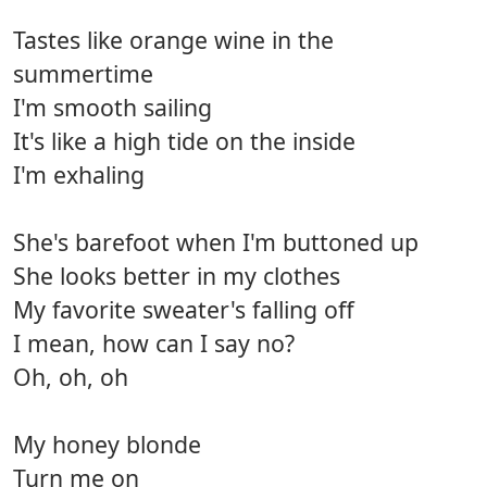
Tastes like orange wine in the
summertime
I'm smooth sailing
It's like a high tide on the inside
I'm exhaling
She's barefoot when I'm buttoned up
She looks better in my clothes
My favorite sweater's falling off
I mean, how can I say no?
Oh, oh, oh
My honey blonde
Turn me on