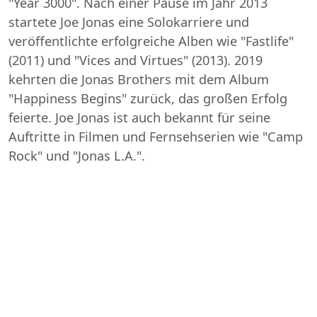
"Year 3000". Nach einer Pause im Jahr 2013
startete Joe Jonas eine Solokarriere und
veröffentlichte erfolgreiche Alben wie "Fastlife"
(2011) und "Vices and Virtues" (2013). 2019
kehrten die Jonas Brothers mit dem Album
"Happiness Begins" zurück, das großen Erfolg
feierte. Joe Jonas ist auch bekannt für seine
Auftritte in Filmen und Fernsehserien wie "Camp
Rock" und "Jonas L.A.".