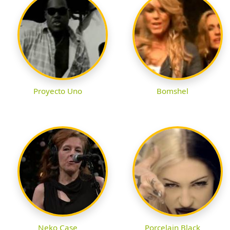
Proyecto Uno
Bomshel
Neko Case
Porcelain Black