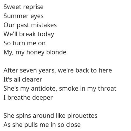
Sweet reprise
Summer eyes
Our past mistakes
We'll break today
So turn me on
My, my honey blonde
After seven years, we're back to here
It's all clearer
She's my antidote, smoke in my throat
I breathe deeper
She spins around like pirouettes
As she pulls me in so close