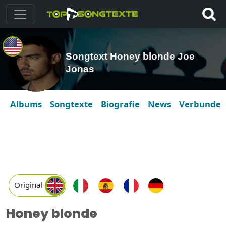
Songtext Honey blonde Joe
Jonas
Albums
Songtexte
Biografie
News
Verbunde
Original
Honey blonde