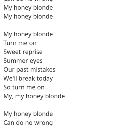
My honey blonde
My honey blonde
My honey blonde
Turn me on
Sweet reprise
Summer eyes
Our past mistakes
We'll break today
So turn me on
My, my honey blonde
My honey blonde
Can do no wrong