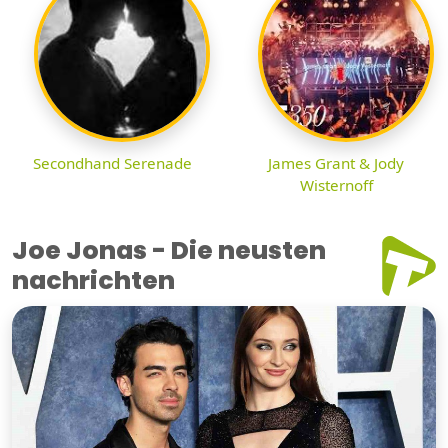
Secondhand Serenade
James Grant & Jody
Wisternoff
Joe Jonas - Die neusten
nachrichten