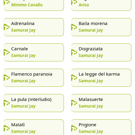
Mimmo Cavallo
Arisa
Adrenalina
Baila morena
Samurai Jay
Samurai Jay
Carnale
Disgraziata
Samurai Jay
Samurai Jay
Flamenco paranoia
La legge del karma
Samurai Jay
Samurai Jay
La pula (interludio)
Malasuerte
Samurai Jay
Samurai Jay
Malatì
Prigione
Samurai Jay
Samurai Jay