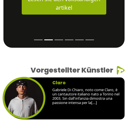
artikel
Vorgestellter Künstler
Claro
Gabriele Di Chiaro, noto come Claro, è
un cantautore italiano nato a Torino nel
2003. Sin dall'infanzia dimostra una
passione intensa per la[...]