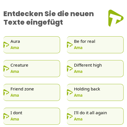
Entdecken Sie die neuen
Texte eingefügt
Aura
Be for real
Ama
Ama
Creature
Different high
Ama
Ama
Friend zone
Holding back
Ama
Ama
I dont
I'll do it all again
Ama
Ama