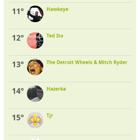
11°
Hawkeye
12°
Ted Ito
13°
The Detroit Wheels & Mitch Ryder
14°
Hazerka
15°
Tjr