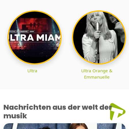
Ultra
Ultra Orange &
Emmanuelle
Nachrichten aus der welt der
musik