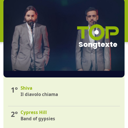
Songtexte
1°
Shiva
Il diavolo chiama
2°
Cypress Hill
Band of gypsies