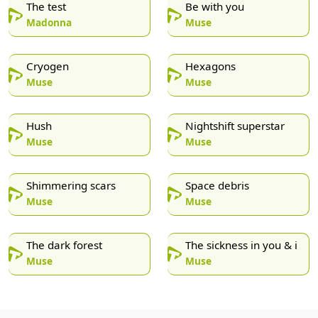
The test
Be with you
Madonna
Muse
Cryogen
Hexagons
Muse
Muse
Hush
Nightshift superstar
Muse
Muse
Shimmering scars
Space debris
Muse
Muse
The dark forest
The sickness in you & i
Muse
Muse