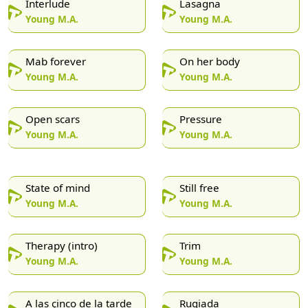
Interlude
Lasagna
Young M.A.
Young M.A.
Mab forever
On her body
Young M.A.
Young M.A.
Open scars
Pressure
Young M.A.
Young M.A.
State of mind
Still free
Young M.A.
Young M.A.
Therapy (intro)
Trim
Young M.A.
Young M.A.
A las çinco de la tarde
Rugiada