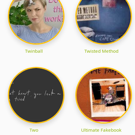
Twinball
Twisted Method
Two
Ultimate Fakebook