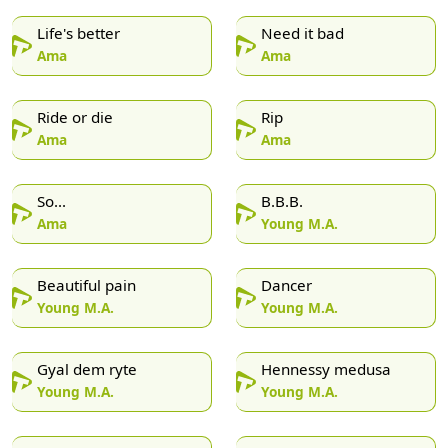
Life's better
Need it bad
Ama
Ama
Ride or die
Rip
Ama
Ama
So...
B.B.B.
Ama
Young M.A.
Beautiful pain
Dancer
Young M.A.
Young M.A.
Gyal dem ryte
Hennessy medusa
Young M.A.
Young M.A.