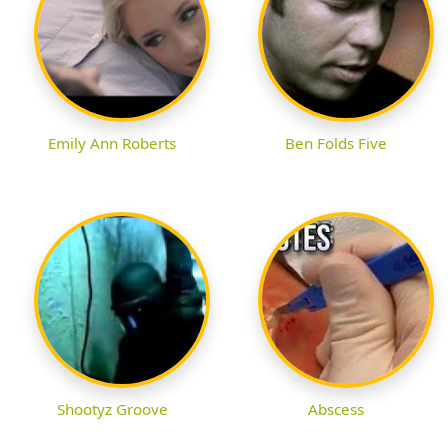
Emily Ann Roberts
Ben Folds Five
Shootyz Groove
Abscess