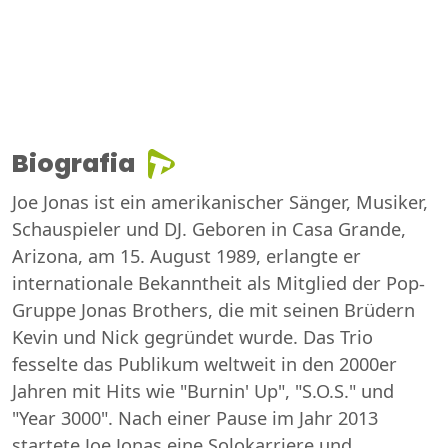
Biografia
Joe Jonas ist ein amerikanischer Sänger, Musiker,
Schauspieler und DJ. Geboren in Casa Grande,
Arizona, am 15. August 1989, erlangte er
internationale Bekanntheit als Mitglied der Pop-
Gruppe Jonas Brothers, die mit seinen Brüdern
Kevin und Nick gegründet wurde. Das Trio
fesselte das Publikum weltweit in den 2000er
Jahren mit Hits wie "Burnin' Up", "S.O.S." und
"Year 3000". Nach einer Pause im Jahr 2013
startete Joe Jonas eine Solokarriere und