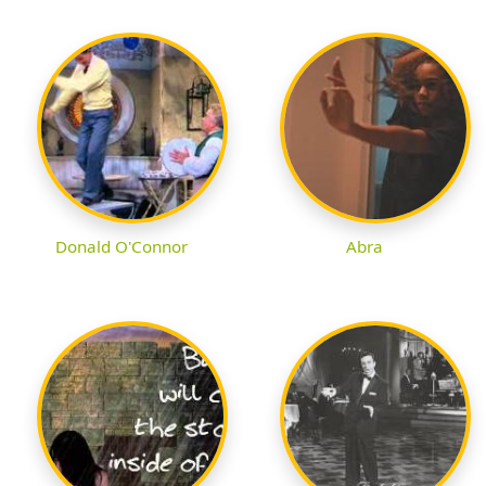
Donald O'Connor
Abra