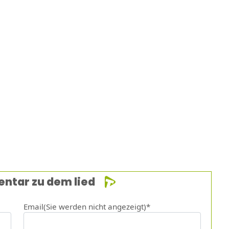
entar zu dem lied
Email(Sie werden nicht angezeigt)*