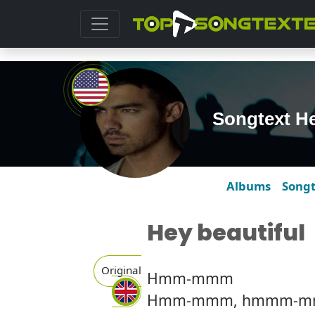
Songtext He
Albums
Song
Hey beautiful
Original
Hmm-mmm
Hmm-mmm, hmmm-