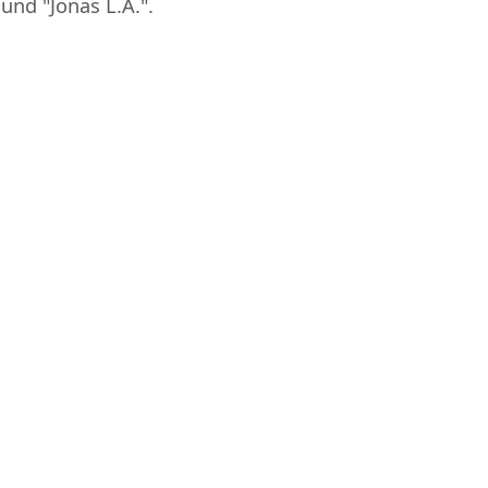
und "Jonas L.A.".