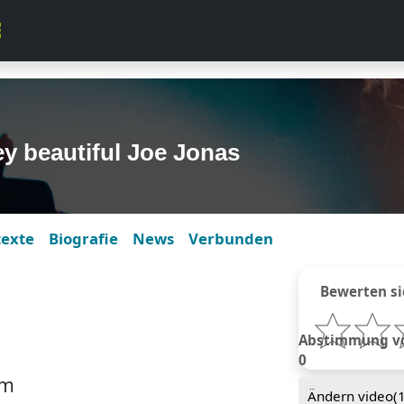
y beautiful Joe Jonas
texte
Biografie
News
Verbunden
Bewerten si
Abstimmung von
0
mm
Ändern video(