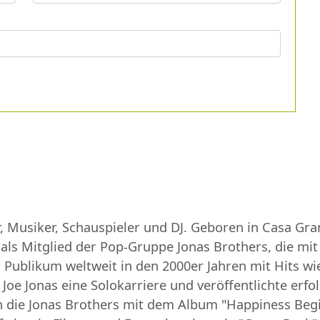
r, Musiker, Schauspieler und DJ. Geboren in Casa Gr
 als Mitglied der Pop-Gruppe Jonas Brothers, die mi
Publikum weltweit in den 2000er Jahren mit Hits wie 
Joe Jonas eine Solokarriere und veröffentlichte erfol
en die Jonas Brothers mit dem Album "Happiness Begi