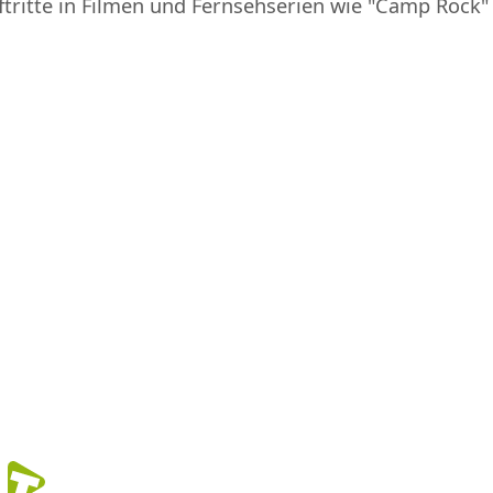
ftritte in Filmen und Fernsehserien wie "Camp Rock" 
r