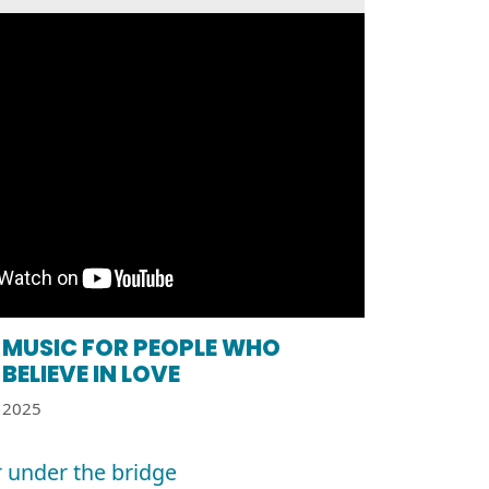
MUSIC FOR PEOPLE WHO
BELIEVE IN LOVE
2025
 under the bridge