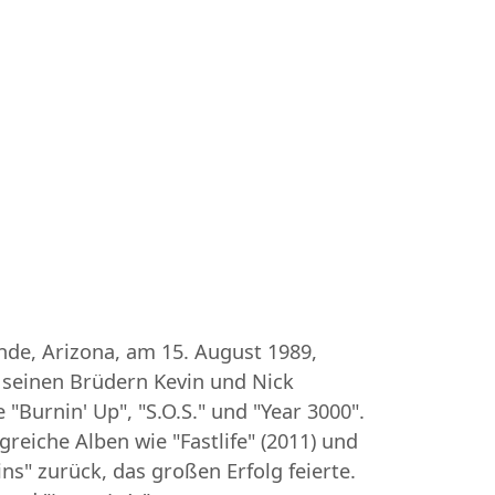
ande, Arizona, am 15. August 1989,
t seinen Brüdern Kevin und Nick
"Burnin' Up", "S.O.S." und "Year 3000".
greiche Alben wie "Fastlife" (2011) und
ns" zurück, das großen Erfolg feierte.