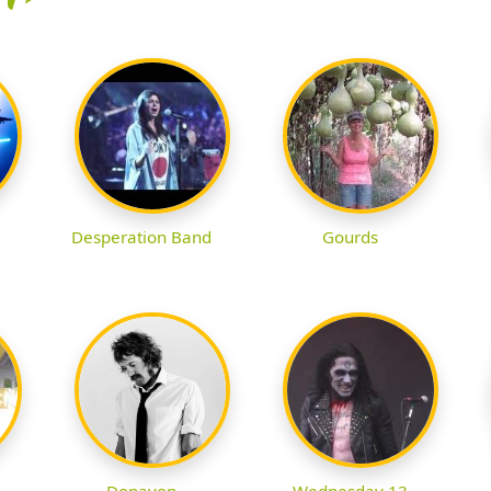
Desperation Band
Gourds