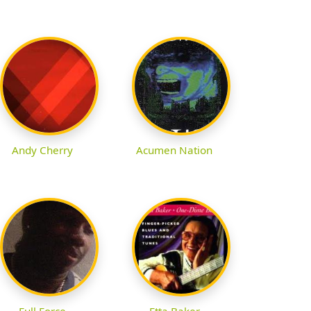
Andy Cherry
Acumen Nation