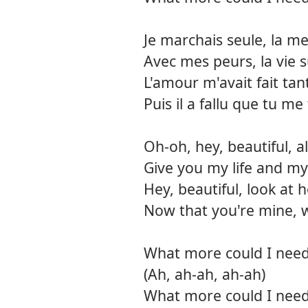
Je marchais seule, la m
Avec mes peurs, la vie s
L'amour m'avait fait tan
Puis il a fallu que tu me 
Oh-oh, hey, beautiful, al
Give you my life and my
Hey, beautiful, look at 
Now that you're mine, 
What more could I need
(Ah, ah-ah, ah-ah)
What more could I need?