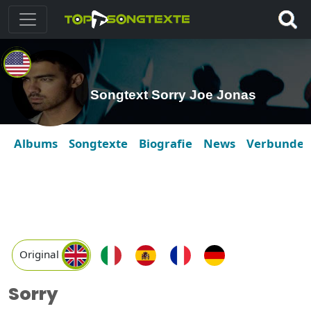
Songtext Sorry Joe Jonas
Albums
Songtexte
Biografie
News
Verbunde
Original
Sorry