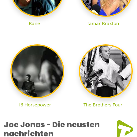
Bane
Tamar Braxton
16 Horsepower
The Brothers Four
Joe Jonas - Die neusten
nachrichten