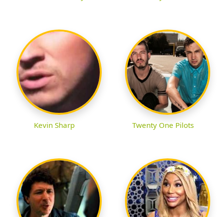
Kevin Sharp
Twenty One Pilots