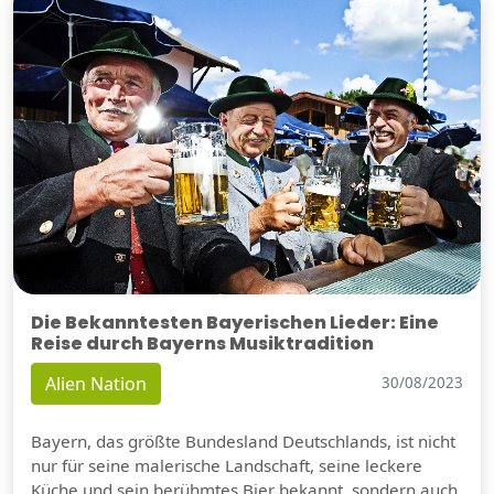
Die Bekanntesten Bayerischen Lieder: Eine
Reise durch Bayerns Musiktradition
Alien Nation
30/08/2023
Bayern, das größte Bundesland Deutschlands, ist nicht
nur für seine malerische Landschaft, seine leckere
Küche und sein berühmtes Bier bekannt, sondern auch