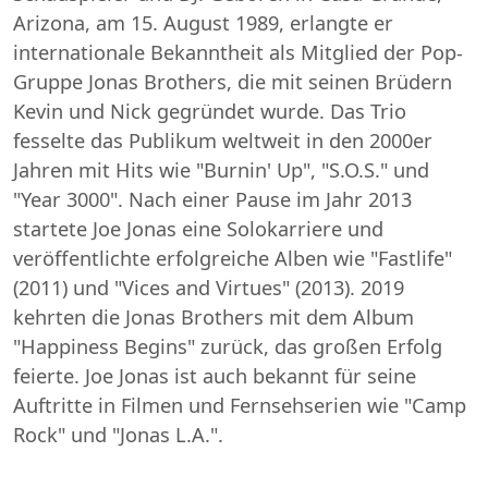
Arizona, am 15. August 1989, erlangte er
internationale Bekanntheit als Mitglied der Pop-
Gruppe Jonas Brothers, die mit seinen Brüdern
Kevin und Nick gegründet wurde. Das Trio
fesselte das Publikum weltweit in den 2000er
Jahren mit Hits wie "Burnin' Up", "S.O.S." und
"Year 3000". Nach einer Pause im Jahr 2013
startete Joe Jonas eine Solokarriere und
veröffentlichte erfolgreiche Alben wie "Fastlife"
(2011) und "Vices and Virtues" (2013). 2019
kehrten die Jonas Brothers mit dem Album
"Happiness Begins" zurück, das großen Erfolg
feierte. Joe Jonas ist auch bekannt für seine
Auftritte in Filmen und Fernsehserien wie "Camp
Rock" und "Jonas L.A.".