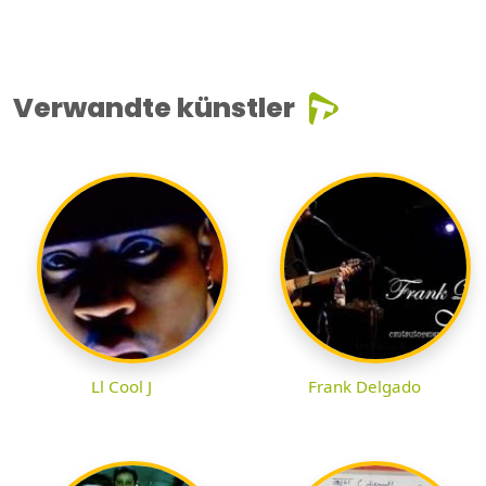
Verwandte künstler
Ll Cool J
Frank Delgado