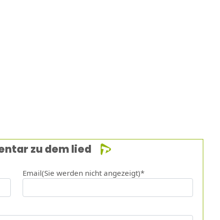
entar zu dem lied
Email(Sie werden nicht angezeigt)*