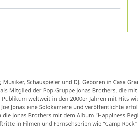
r, Musiker, Schauspieler und DJ. Geboren in Casa Gr
 als Mitglied der Pop-Gruppe Jonas Brothers, die mi
Publikum weltweit in den 2000er Jahren mit Hits wie 
Joe Jonas eine Solokarriere und veröffentlichte erfol
en die Jonas Brothers mit dem Album "Happiness Begi
ftritte in Filmen und Fernsehserien wie "Camp Rock" 