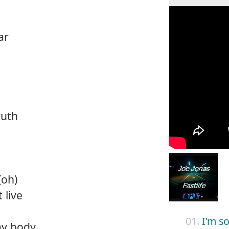
ar
ruth
(oh)
 live
01.
I'm s
 my body