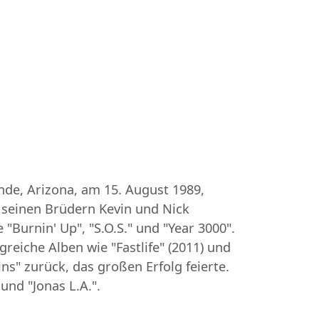
ande, Arizona, am 15. August 1989,
t seinen Brüdern Kevin und Nick
"Burnin' Up", "S.O.S." und "Year 3000".
greiche Alben wie "Fastlife" (2011) und
ns" zurück, das großen Erfolg feierte.
und "Jonas L.A.".