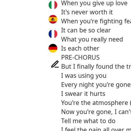
When you give up love
It's never worth it
When you're fighting fe
It can be so clear
What you really need
Is each other
PRE-CHORUS
But I finally found the t
I was using you
Every night you're gone
I swear it hurts
You're the atmosphere 
Now you're gone, I can't
Tell me what to do
I feel the pain all over