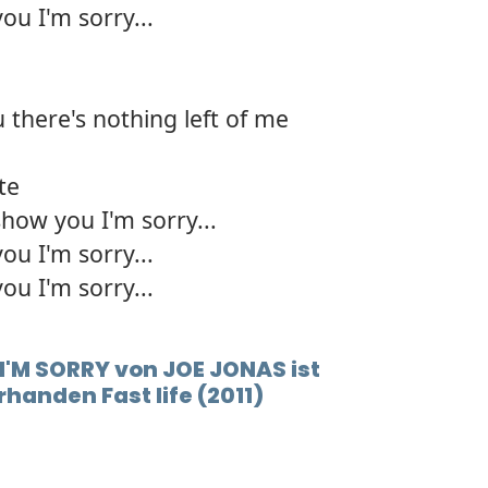
ou I'm sorry...
 there's nothing left of me
te
how you I'm sorry...
ou I'm sorry...
ou I'm sorry...
 I'M SORRY von JOE JONAS ist
handen Fast life (2011)