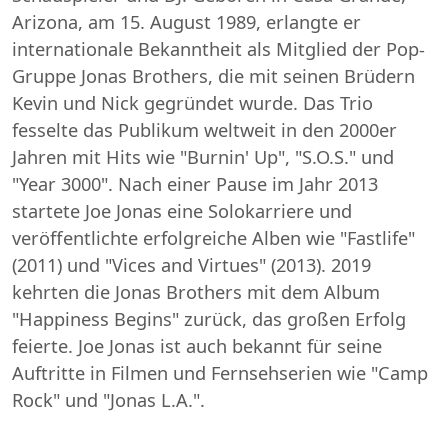
Arizona, am 15. August 1989, erlangte er
internationale Bekanntheit als Mitglied der Pop-
Gruppe Jonas Brothers, die mit seinen Brüdern
Kevin und Nick gegründet wurde. Das Trio
fesselte das Publikum weltweit in den 2000er
Jahren mit Hits wie "Burnin' Up", "S.O.S." und
"Year 3000". Nach einer Pause im Jahr 2013
startete Joe Jonas eine Solokarriere und
veröffentlichte erfolgreiche Alben wie "Fastlife"
(2011) und "Vices and Virtues" (2013). 2019
kehrten die Jonas Brothers mit dem Album
"Happiness Begins" zurück, das großen Erfolg
feierte. Joe Jonas ist auch bekannt für seine
Auftritte in Filmen und Fernsehserien wie "Camp
Rock" und "Jonas L.A.".