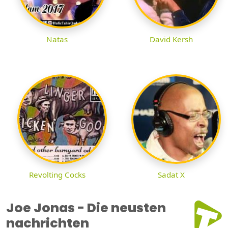
Natas
David Kersh
Revolting Cocks
Sadat X
Joe Jonas - Die neusten
nachrichten