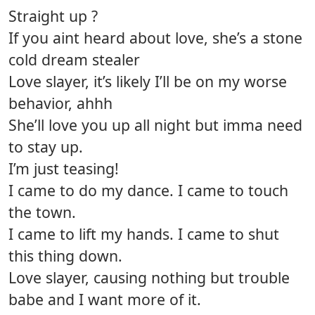
Straight up ?
If you aint heard about love, she’s a stone
cold dream stealer
Love slayer, it’s likely I’ll be on my worse
behavior, ahhh
She’ll love you up all night but imma need
to stay up.
I’m just teasing!
I came to do my dance. I came to touch
the town.
I came to lift my hands. I came to shut
this thing down.
Love slayer, causing nothing but trouble
babe and I want more of it.