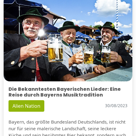
Die Bekanntesten Bayerischen Lieder: Eine
Reise durch Bayerns Musiktradition
Alien Nation
30/08/2023
Bayern, das größte Bundesland Deutschlands, ist nicht
nur für seine malerische Landschaft, seine leckere
Küche und sein berühmtes Bier bekannt, sondern auch