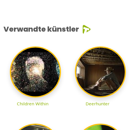
Verwandte künstler
Children Within
Deerhunter