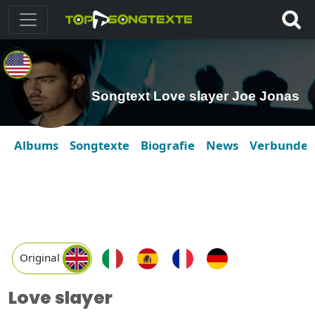
Songtext Love slayer Joe Jonas
Albums
Songtexte
Biografie
News
Verbunde
Original
Love slayer