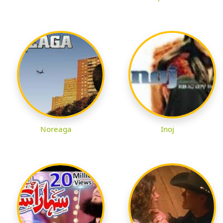
Noreaga
Inoj