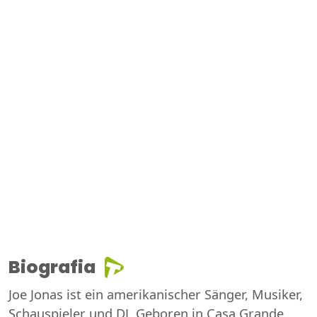
Biografia
Joe Jonas ist ein amerikanischer Sänger, Musiker,
Schauspieler und DJ. Geboren in Casa Grande,