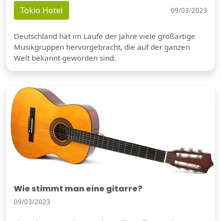
Tokio Hotel
09/03/2023
Deutschland hat im Laufe der Jahre viele großartige
Musikgruppen hervorgebracht, die auf der ganzen
Welt bekannt geworden sind.
Wie stimmt man eine gitarre?
09/03/2023