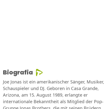
Biografia
Joe Jonas ist ein amerikanischer Sänger, Musiker,
Schauspieler und DJ. Geboren in Casa Grande,
Arizona, am 15. August 1989, erlangte er
internationale Bekanntheit als Mitglied der Pop-
Gruppe Jonas Brothers, die mit seinen Brüdern