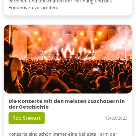
vereinen und Botschaften der Hoffnung und des
Friedens zu verbreiten.
Die Konzerte mit den meisten Zuschauern in
der Geschichte
Rod Stewart
13/03/2023
Konzerte sind schon immer eine beliebte Form der