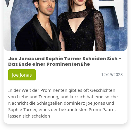
Joe Jonas und Sophie Turner Scheiden Sich -
Das Ende einer Prominenten Ehe
Joe Jonas
12/09/2023
In der Welt der Prominenten gibt es oft Geschichten
von Liebe und Trennung, und kürzlich hat eine solche
Nachricht die Schlagzeilen dominiert: Joe Jonas und
Sophie Turner, eines der bekanntesten Promi-Paare,
lassen sich scheiden