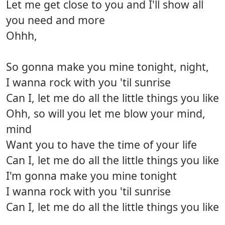
Let me get close to you and I'll show all
you need and more
Ohhh,
So gonna make you mine tonight, night,
I wanna rock with you 'til sunrise
Can I, let me do all the little things you like
Ohh, so will you let me blow your mind,
mind
Want you to have the time of your life
Can I, let me do all the little things you like
I'm gonna make you mine tonight
I wanna rock with you 'til sunrise
Can I, let me do all the little things you like