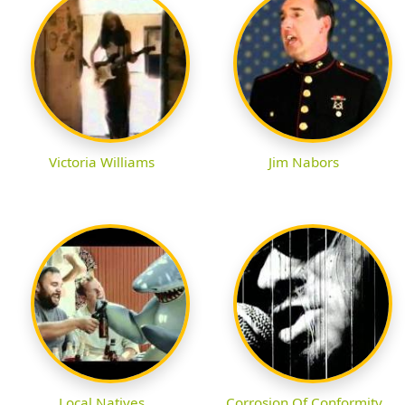
Victoria Williams
Jim Nabors
Local Natives
Corrosion Of Conformity