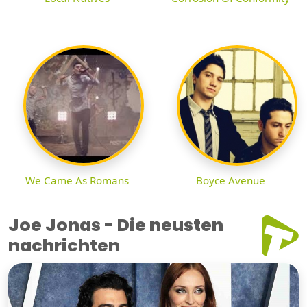
We Came As Romans
Boyce Avenue
Joe Jonas - Die neusten
nachrichten