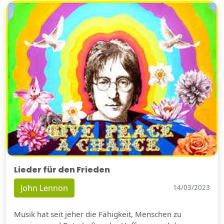
Lieder für den Frieden
John Lennon
14/03/2023
Musik hat seit jeher die Fähigkeit, Menschen zu