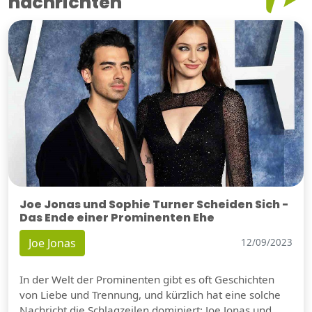
nachrichten
Joe Jonas und Sophie Turner Scheiden Sich -
Das Ende einer Prominenten Ehe
Joe Jonas
12/09/2023
In der Welt der Prominenten gibt es oft Geschichten
von Liebe und Trennung, und kürzlich hat eine solche
Nachricht die Schlagzeilen dominiert: Joe Jonas und