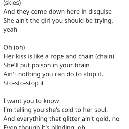
(skies)
And they come down here in disguise
She ain't the girl you should be trying,
yeah
Oh (oh)
Her kiss is like a rope and chain (chain)
She'll put poison in your brain
Ain't nothing you can do to stop it.
Sto-sto-stop it
I want you to know
I'm telling you she's cold to her soul.
And everything that glitter ain't gold, no
Even though it's blinding, oh