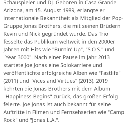
Schauspieler und DJ. Geboren in Casa Grande,
Arizona, am 15. August 1989, erlangte er
internationale Bekanntheit als Mitglied der Pop-
Gruppe Jonas Brothers, die mit seinen Brüdern
Kevin und Nick gegründet wurde. Das Trio
fesselte das Publikum weltweit in den 2000er
Jahren mit Hits wie "Burnin' Up", "S.O.S." und
"Year 3000". Nach einer Pause im Jahr 2013
startete Joe Jonas eine Solokarriere und
veröffentlichte erfolgreiche Alben wie "Fastlife"
(2011) und "Vices and Virtues" (2013). 2019
kehrten die Jonas Brothers mit dem Album
"Happiness Begins" zurück, das großen Erfolg
feierte. Joe Jonas ist auch bekannt für seine
Auftritte in Filmen und Fernsehserien wie "Camp
Rock" und "Jonas L.A.".