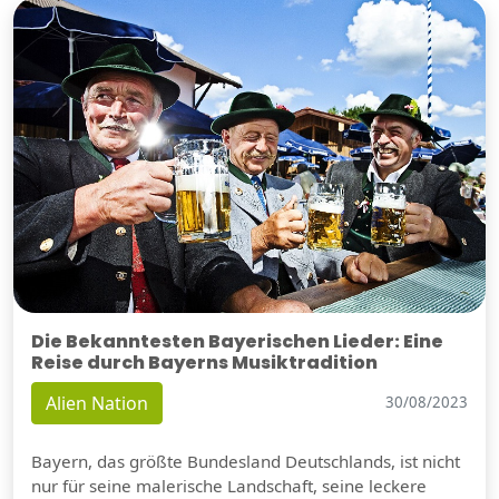
Die Bekanntesten Bayerischen Lieder: Eine
Reise durch Bayerns Musiktradition
Alien Nation
30/08/2023
Bayern, das größte Bundesland Deutschlands, ist nicht
nur für seine malerische Landschaft, seine leckere