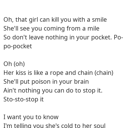
Oh, that girl can kill you with a smile
She'll see you coming from a mile
So don't leave nothing in your pocket. Po-
po-pocket
Oh (oh)
Her kiss is like a rope and chain (chain)
She'll put poison in your brain
Ain't nothing you can do to stop it.
Sto-sto-stop it
I want you to know
I'm telling you she's cold to her soul