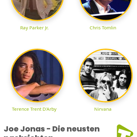
Ray Parker Jr.
Chris Tomlin
Terence Trent D'Arby
Nirvana
Joe Jonas - Die neusten