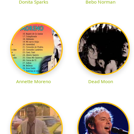
Donita Sparks
Bebo Norman
Annette Moreno
Dead Moon