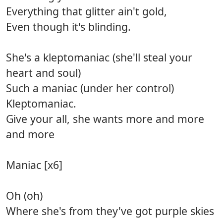
Everything that glitter ain't gold,
Even though it's blinding.
She's a kleptomaniac (she'll steal your
heart and soul)
Such a maniac (under her control)
Kleptomaniac.
Give your all, she wants more and more
and more
Maniac [x6]
Oh (oh)
Where she's from they've got purple skies