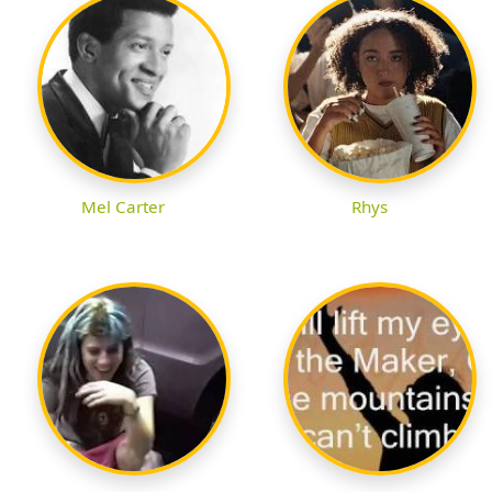
Mel Carter
Rhys