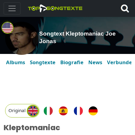
Songtext Kleptomaniac Joe
Jonas
Albums
Songtexte
Biografie
News
Verbunde
Original
Kleptomaniac